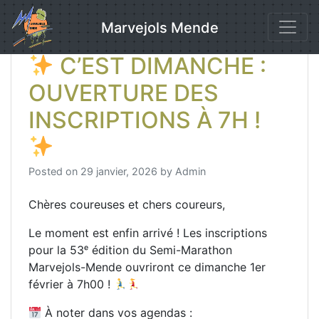
Skip
to
Marvejols Mende
content
C’EST DIMANCHE :
OUVERTURE DES
INSCRIPTIONS À 7H !
Posted on
29 janvier, 2026
by
Admin
Chères coureuses et chers coureurs,
Le moment est enfin arrivé ! Les inscriptions
pour la 53ᵉ édition du Semi-Marathon
Marvejols-Mende ouvriront ce dimanche 1er
février à 7h00 !
À noter dans vos agendas :