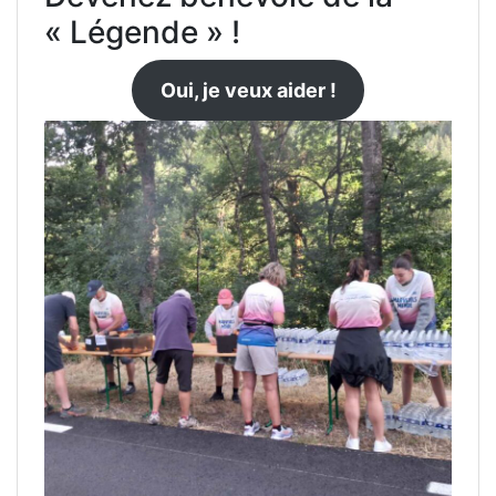
« Légende » !
Oui, je veux aider !