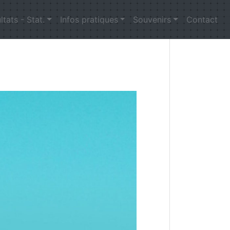
ltats - Stat.
Infos pratiques
Souvenirs
Contact