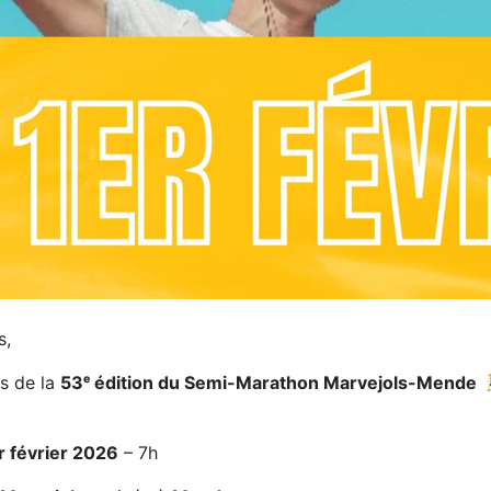
s,
ns de la
53ᵉ édition du Semi-Marathon Marvejols-Mende
r février 2026
– 7h