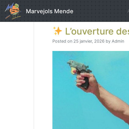
Skip
to
Marvejols Mende
content
L’ouverture des
Posted on
25 janvier, 2026
by
Admin