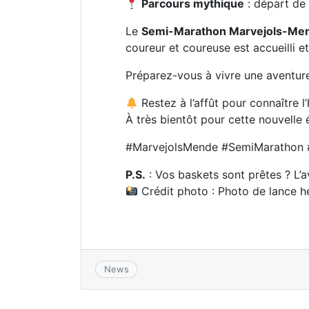
Parcours mythique
: départ d
Le
Semi-Marathon Marvejols-Me
coureur et coureuse est accueilli et
Préparez-vous à vivre une aventure
Restez à l’affût pour connaître l
À très bientôt pour cette nouvelle 
#MarvejolsMende #SemiMarathon #
P.S.
: Vos baskets sont prêtes ? L
Crédit photo : Photo de lance h
News