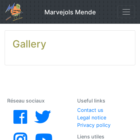
Skip
to
Marvejols Mende
content
Gallery
Réseau sociaux
Useful links
Contact us
Legal notice
Privacy policy
Liens utiles