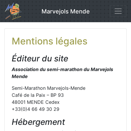
Skip
to
Marvejols Mende
content
Mentions légales
Éditeur du site
Association du semi-marathon du Marvejols
Mende
Semi-Marathon Marvejols-Mende
Café de la Paix – BP 93
48001 MENDE Cedex
+33(0)4 66 49 30 29
Hébergement