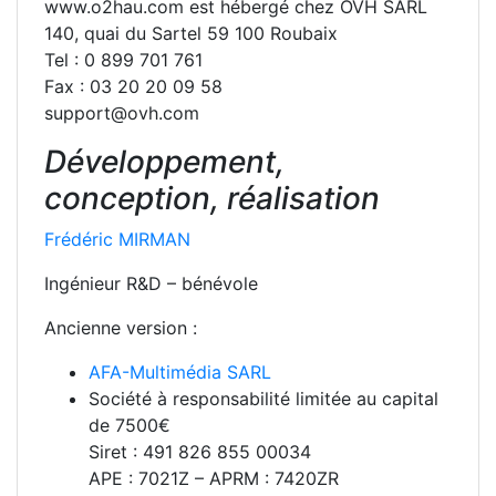
www.o2hau.com est hébergé chez OVH SARL
140, quai du Sartel 59 100 Roubaix
Tel : 0 899 701 761
Fax : 03 20 20 09 58
support@ovh.com
Développement,
conception, réalisation
Frédéric MIRMAN
Ingénieur R&D – bénévole
Ancienne version :
AFA-Multimédia SARL
Société à responsabilité limitée au capital
de 7500€
Siret : 491 826 855 00034
APE : 7021Z – APRM : 7420ZR