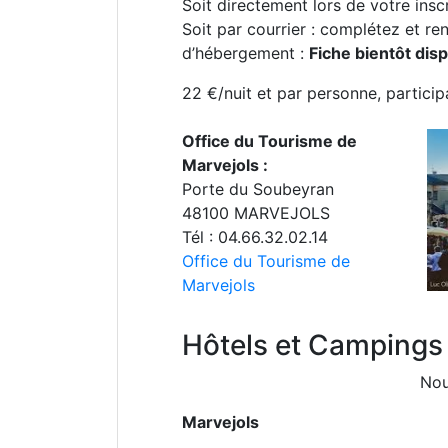
Soit directement lors de votre inscr
Soit par courrier : complétez et ren
d’hébergement :
Fiche bientôt disp
22 €/nuit et par personne, partici
Office du Tourisme de
Marvejols :
Porte du Soubeyran
48100 MARVEJOLS
Tél : 04.66.32.02.14
Office du Tourisme de
Marvejols
Hôtels et Campings p
Nou
Marvejols