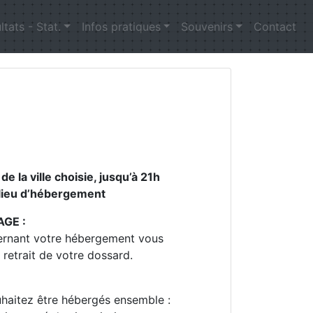
ltats - Stat.
Infos pratiques
Souvenirs
Contact
 de la ville choisie, jusqu’à 21h
 lieu d’hébergement
GE :
cernant votre hébergement vous
retrait de votre dossard.
uhaitez être hébergés ensemble :