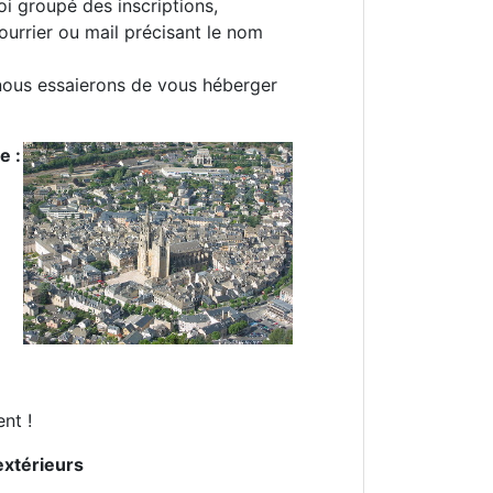
i groupé des inscriptions,
urrier ou mail précisant le nom
nous essaierons de vous héberger
e :
nt !
extérieurs