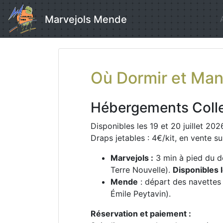
Skip
to
Marvejols Mende
content
Où Dormir et Man
Hébergements Collec
Disponibles les 19 et 20 juillet 20
Draps jetables : 4€/kit, en vente su
Marvejols :
3 min à pied du d
Terre Nouvelle).
Disponibles l
Mende
: départ des navettes
Émile Peytavin).
Réservation et paiement :