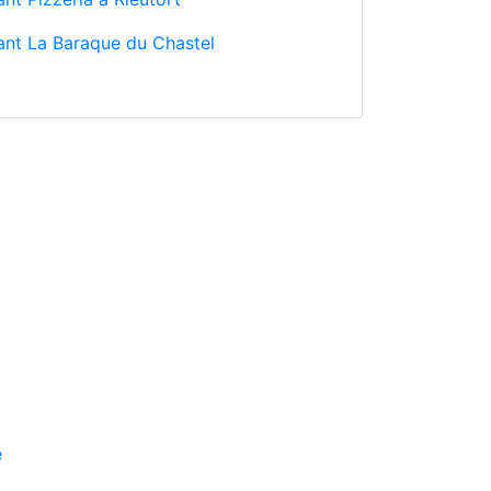
ant La Baraque du Chastel
é